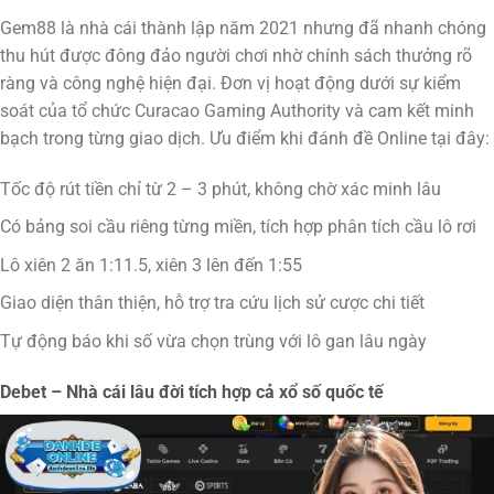
Gem88 là nhà cái thành lập năm 2021 nhưng đã nhanh chóng
thu hút được đông đảo người chơi nhờ chính sách thưởng rõ
ràng và công nghệ hiện đại. Đơn vị hoạt động dưới sự kiểm
soát của tổ chức Curacao Gaming Authority và cam kết minh
bạch trong từng giao dịch. Ưu điểm khi đánh đề Online tại đây:
Tốc độ rút tiền chỉ từ 2 – 3 phút, không chờ xác minh lâu
Có bảng soi cầu riêng từng miền, tích hợp phân tích cầu lô rơi
Lô xiên 2 ăn 1:11.5, xiên 3 lên đến 1:55
Giao diện thân thiện, hỗ trợ tra cứu lịch sử cược chi tiết
Tự động báo khi số vừa chọn trùng với lô gan lâu ngày
Debet – Nhà cái lâu đời tích hợp cả xổ số quốc tế