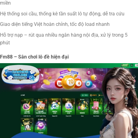
miền
Hệ thống soi cầu, thống kê tần suất lô tự động, dễ tra cứu
Giao diện tiếng Việt hoàn chỉnh, tốc độ load nhanh
Hỗ trợ nạp – rút qua nhiều ngân hàng nội địa, xử lý trong 5
phút
Fm88 – Sân chơi lô đề hiện đại