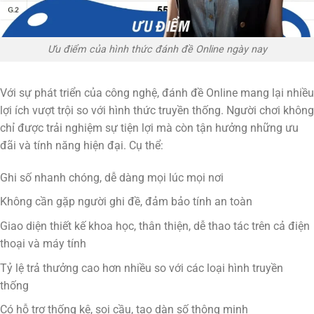
Ưu điểm của hình thức đánh đề Online ngày nay
Với sự phát triển của công nghệ, đánh đề Online mang lại nhiều
lợi ích vượt trội so với hình thức truyền thống. Người chơi không
chỉ được trải nghiệm sự tiện lợi mà còn tận hưởng những ưu
đãi và tính năng hiện đại. Cụ thể:
Ghi số nhanh chóng, dễ dàng mọi lúc mọi nơi
Không cần gặp người ghi đề, đảm bảo tính an toàn
Giao diện thiết kế khoa học, thân thiện, dễ thao tác trên cả điện
thoại và máy tính
Tỷ lệ trả thưởng cao hơn nhiều so với các loại hình truyền
thống
Có hỗ trợ thống kê, soi cầu, tạo dàn số thông minh