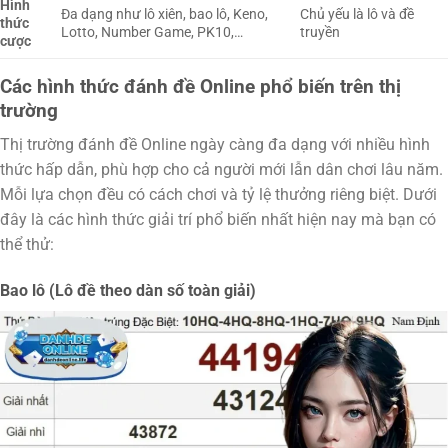
Hình
Đa dạng như lô xiên, bao lô, Keno,
Chủ yếu là lô và đề
thức
Lotto, Number Game, PK10,…
truyền
cược
Các hình thức đánh đề Online phổ biến trên thị
trường
Thị trường đánh đề Online ngày càng đa dạng với nhiều hình
thức hấp dẫn, phù hợp cho cả người mới lẫn dân chơi lâu năm.
Mỗi lựa chọn đều có cách chơi và tỷ lệ thưởng riêng biệt. Dưới
đây là các hình thức giải trí phổ biến nhất hiện nay mà bạn có
thể thử:
Bao lô (Lô đề theo dàn số toàn giải)