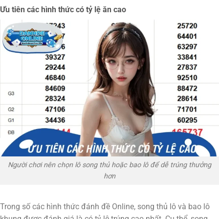
Ưu tiên các hình thức có tỷ lệ ăn cao
Người chơi nên chọn lô song thủ hoặc bao lô để dễ trúng thưởng
hơn
Trong số các hình thức đánh đề Online, song thủ lô và bao lô
khung được đánh giá là có tỷ lệ trúng cao nhất. Cụ thể, song