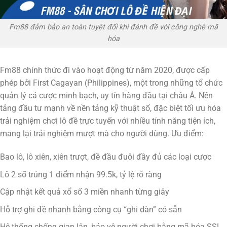
Fm88 đảm bảo an toàn tuyệt đối khi đánh đề với công nghệ mã
hóa
Fm88 chính thức đi vào hoạt động từ năm 2020, được cấp
phép bởi First Cagayan (Philippines), một trong những tổ chức
quản lý cá cược minh bạch, uy tín hàng đầu tại châu Á. Nền
tảng đầu tư mạnh về nền tảng kỹ thuật số, đặc biệt tối ưu hóa
trải nghiệm chơi lô đề trực tuyến với nhiều tính năng tiện ích,
mang lại trải nghiệm mượt mà cho người dùng. Ưu điểm:
Bao lô, lô xiên, xiên trượt, đề đầu đuôi đầy đủ các loại cược
Lô 2 số trúng 1 điểm nhận 99.5k, tỷ lệ rõ ràng
Cập nhật kết quả xổ số 3 miền nhanh từng giây
Hỗ trợ ghi đề nhanh bằng công cụ “ghi dàn” có sẵn
Hệ thống chống gian lận, bảo vệ người chơi bằng mã hóa SSL