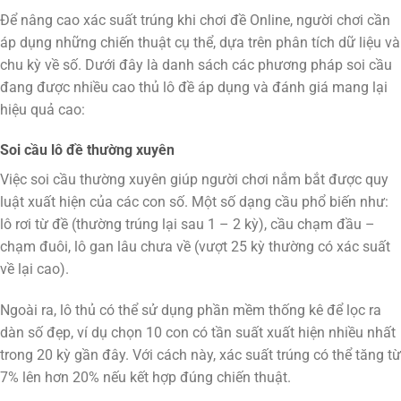
Để nâng cao xác suất trúng khi chơi đề Online, người chơi cần
áp dụng những chiến thuật cụ thể, dựa trên phân tích dữ liệu và
chu kỳ về số. Dưới đây là danh sách các phương pháp soi cầu
đang được nhiều cao thủ lô đề áp dụng và đánh giá mang lại
hiệu quả cao:
Soi cầu lô đề thường xuyên
Việc soi cầu thường xuyên giúp người chơi nắm bắt được quy
luật xuất hiện của các con số. Một số dạng cầu phổ biến như:
lô rơi từ đề (thường trúng lại sau 1 – 2 kỳ), cầu chạm đầu –
chạm đuôi, lô gan lâu chưa về (vượt 25 kỳ thường có xác suất
về lại cao).
Ngoài ra, lô thủ có thể sử dụng phần mềm thống kê để lọc ra
dàn số đẹp, ví dụ chọn 10 con có tần suất xuất hiện nhiều nhất
trong 20 kỳ gần đây. Với cách này, xác suất trúng có thể tăng từ
7% lên hơn 20% nếu kết hợp đúng chiến thuật.