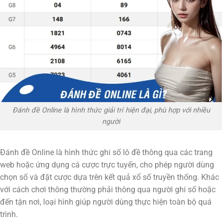
Đánh đề Online là hình thức giải trí hiện đại, phù hợp với nhiều
người
Đánh đề Online là hình thức ghi số lô đề thông qua các trang
web hoặc ứng dụng cá cược trực tuyến, cho phép người dùng
chọn số và đặt cược dựa trên kết quả xổ số truyền thống. Khác
với cách chơi thông thường phải thông qua người ghi số hoặc
đến tận nơi, loại hình giúp người dùng thực hiện toàn bộ quá
trình.