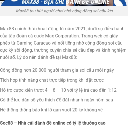
Max88 thu hút người chơi nhờ cộng đồng soi cầu lớn
Max88 chính thức hoạt động từ năm 2021, dưới sự điều hành
của tập đoàn cá cược Max Corporation. Trang web có giấy
phép từ Gaming Curacao và nổi tiếng nhờ cộng đồng soi cầu
cực kỳ sôi động, thường xuyên chia sẻ cầu đẹp và kinh nghiệm
nuôi số. Lý do nên đánh đề tại Max88:
Cộng đồng hơn 20.000 người tham gia soi cầu mỗi ngày
Tích hợp tính năng chat trực tiếp trong khi đặt cược
Hỗ trợ cược xiên trượt 4 – 8 – 10 với tỷ lệ trả cao đến 1:12
Có thể lưu dàn số yêu thích để đặt nhanh ngày hôm sau
Hệ thống thông báo khi lô gan vượt 20 kỳ không về
Soc88 – Nhà cái đánh đề online có tỷ lệ thưởng cao