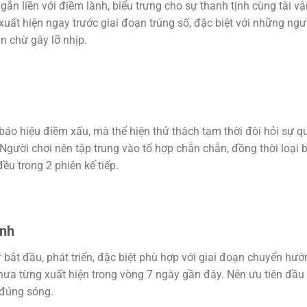
ắn liền với điềm lành, biểu trưng cho sự thanh tịnh cùng tài vậ
ất hiện ngay trước giai đoạn trúng số, đặc biệt với những ngườ
ần chừ gây lỡ nhịp.
o hiệu điềm xấu, mà thể hiện thử thách tạm thời đòi hỏi sự quy
Người chơi nên tập trung vào tổ hợp chẵn chẵn, đồng thời loại 
đều trong 2 phiên kế tiếp.
inh
 bắt đầu, phát triển, đặc biệt phù hợp với giai đoạn chuyển hướ
hưa từng xuất hiện trong vòng 7 ngày gần đây. Nên ưu tiên đầu s
p đúng sóng.