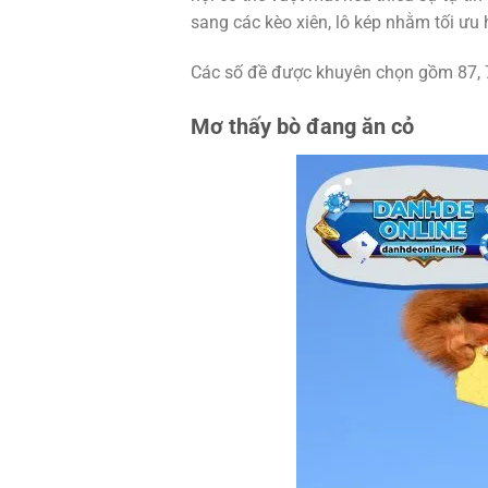
sang các kèo xiên, lô kép nhằm tối ưu 
Các số đề được khuyên chọn gồm 87, 
Mơ thấy bò đang ăn cỏ