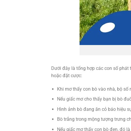
Dưới đây là tổng hợp các con số phát 
hoặc đặt cược:
Khi mơ thấy con bò vào nhà, bộ số 
Nếu giấc mơ cho thấy bạn bị bò đuổi
Hình ảnh bò đang ăn cỏ báo hiệu sự
Bò trắng trong mộng tượng trưng ch
Nếu giấc mơ thấy con bò đen, đó là 