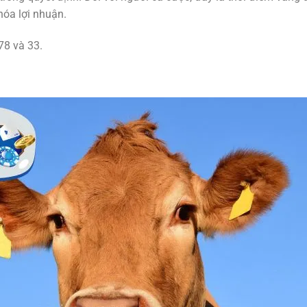
hóa lợi nhuận.
78 và 33.