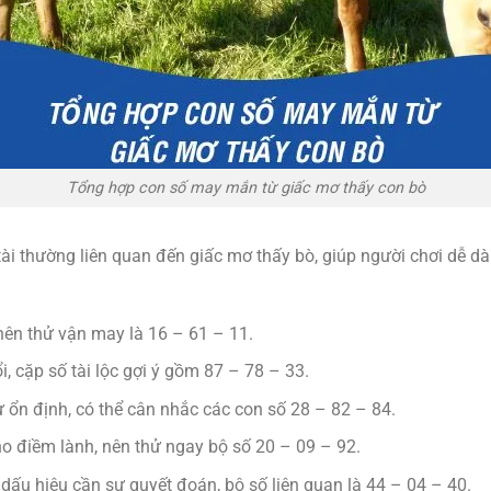
Tổng hợp con số may mắn từ giấc mơ thấy con bò
tài thường liên quan đến giấc mơ thấy bò, giúp người chơi dễ d
nên thử vận may là 16 – 61 – 11.
, cặp số tài lộc gợi ý gồm 87 – 78 – 33.
 ổn định, có thể cân nhắc các con số 28 – 82 – 84.
o điềm lành, nên thử ngay bộ số 20 – 09 – 92.
dấu hiệu cần sự quyết đoán, bộ số liên quan là 44 – 04 – 40.