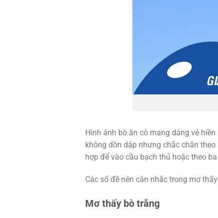
Hình ảnh bò ăn cỏ mang dáng vẻ hiền 
không dồn dập nhưng chắc chắn theo h
hợp để vào cầu bạch thủ hoặc theo ba 
Các số đề nên cân nhắc trong mơ thấy 
Mơ thấy bò trắng