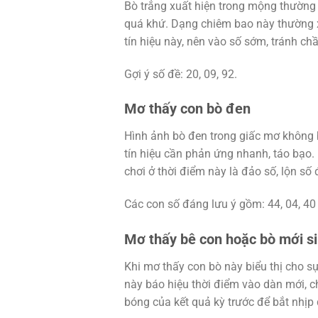
Bò trắng xuất hiện trong mộng thường g
quá khứ. Dạng chiêm bao này thường xu
tín hiệu này, nên vào số sớm, tránh ch
Gợi ý số đề: 20, 09, 92.
Mơ thấy con bò đen
Hình ảnh bò đen trong giấc mơ không bá
tín hiệu cần phản ứng nhanh, táo bạo. 
chơi ở thời điểm này là đảo số, lộn số 
Các con số đáng lưu ý gồm: 44, 04, 40
Mơ thấy bê con hoặc bò mới s
Khi mơ thấy con bò này biểu thị cho sự
này báo hiệu thời điểm vào dàn mới, c
bóng của kết quả kỳ trước để bắt nhị