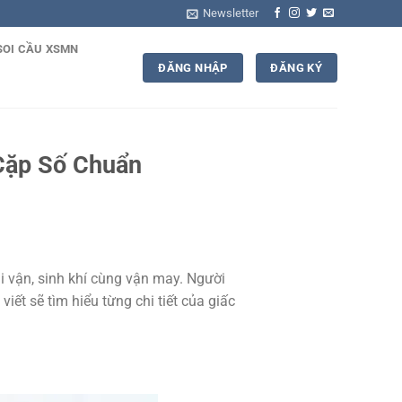
Newsletter
SOI CẦU XSMN
ĐĂNG NHẬP
ĐĂNG KÝ
Cặp Số Chuẩn
i vận, sinh khí cùng vận may. Người
iết sẽ tìm hiểu từng chi tiết của giấc