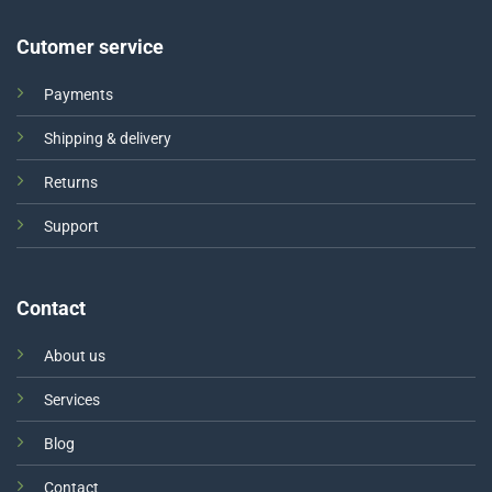
Cutomer service
Payments
Shipping & delivery
Returns
Support
Contact
About us
Services
Blog
Contact