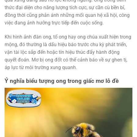
thức đại diện cho năng lượng tích cực, sự cần cù bền bỉ,
đồng thời cũng phản ánh những mối quan hệ xã hội, công
việc đang ảnh hưởng trực tiếp đến cuộc sống.
Khi hình ảnh đàn ong, tổ ong hay ong chúa xuất hiện trong
mộng, đó thường là dấu hiệu báo trước chu kỳ phát triển,
vận tài lộc sắp đến hoặc tín hiệu thúc đẩy hành động
quyết đoán. Mơ bị ong đốt có thể cảnh báo về sự ghen tị,
áp lực từ môi trường xung quanh.
Ý nghĩa biểu tượng ong trong giấc mơ lô đề