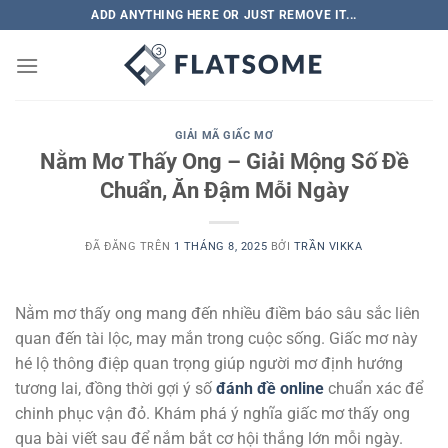
Chuyển
ADD ANYTHING HERE OR JUST REMOVE IT...
đến
nội
dung
GIẢI MÃ GIẤC MƠ
Nằm Mơ Thấy Ong – Giải Mộng Số Đề
Chuẩn, Ăn Đậm Mỗi Ngày
ĐÃ ĐĂNG TRÊN
1 THÁNG 8, 2025
BỞI
TRẦN VIKKA
Nằm mơ thấy ong mang đến nhiều điềm báo sâu sắc liên
quan đến tài lộc, may mắn trong cuộc sống. Giấc mơ này
hé lộ thông điệp quan trọng giúp người mơ định hướng
tương lai, đồng thời gợi ý số
đánh đề online
chuẩn xác để
chinh phục vận đỏ. Khám phá ý nghĩa giấc mơ thấy ong
qua bài viết sau để nắm bắt cơ hội thắng lớn mỗi ngày.