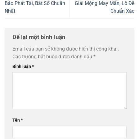
Báo Phát Tài, Bắt Số Chuẩn
Giải Mộng May Mắn, Lô Đề
Nhất
Chuẩn Xác
Để lại một bình luận
Email của bạn sẽ không được hiển thị công khai.
Các trường bắt buộc được đánh dấu
*
Bình luận
*
Tên
*