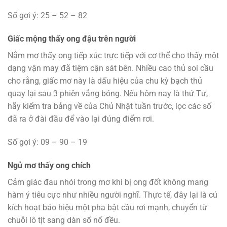
Số gợi ý: 25 – 52 – 82
Giấc mộng thấy ong đậu trên người
Nằm mơ thấy ong tiếp xúc trực tiếp với cơ thể cho thấy một
dạng vận may đã tiệm cận sát bên. Nhiều cao thủ soi cầu
cho rằng, giấc mơ này là dấu hiệu của chu kỳ bạch thủ
quay lại sau 3 phiên vắng bóng. Nếu hôm nay là thứ Tư,
hãy kiểm tra bảng về của Chủ Nhật tuần trước, lọc các số
đã ra ở đài đầu để vào lại đúng điểm rơi.
Số gợi ý: 09 – 90 – 19
Ngủ mơ thấy ong chích
Cảm giác đau nhói trong mơ khi bị ong đốt không mang
hàm ý tiêu cực như nhiều người nghĩ. Thực tế, đây lại là cú
kích hoạt báo hiệu một pha bật cầu rơi mạnh, chuyển từ
chuỗi lô tịt sang dàn số nổ đều.