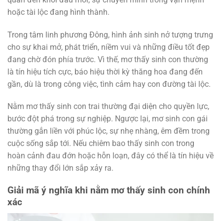
hoặc tài lộc đang hình thành.
Trong tâm linh phương Đông, hình ảnh sinh nở tượng trưng
cho sự khai mở, phát triển, niềm vui và những điều tốt đẹp
đang chờ đón phía trước. Vì thế, mơ thấy sinh con thường
là tín hiệu tích cực, báo hiệu thời kỳ thăng hoa đang đến
gần, dù là trong công việc, tình cảm hay con đường tài lộc.
Nằm mơ thấy sinh con trai thường đại diện cho quyền lực,
bước đột phá trong sự nghiệp. Ngược lại, mơ sinh con gái
thường gắn liền với phúc lộc, sự nhẹ nhàng, êm đềm trong
cuộc sống sắp tới. Nếu chiêm bao thấy sinh con trong
hoàn cảnh đau đớn hoặc hỗn loạn, đây có thể là tín hiệu về
những thay đổi lớn sắp xảy ra.
Giải mã ý nghĩa khi nằm mơ thấy sinh con chính
xác