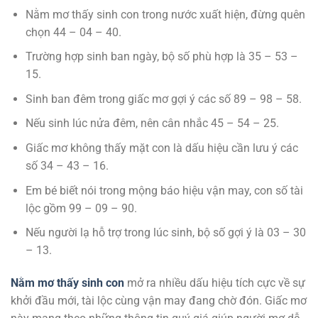
Nằm mơ thấy sinh con trong nước xuất hiện, đừng quên
chọn 44 – 04 – 40.
Trường hợp sinh ban ngày, bộ số phù hợp là 35 – 53 –
15.
Sinh ban đêm trong giấc mơ gợi ý các số 89 – 98 – 58.
Nếu sinh lúc nửa đêm, nên cân nhắc 45 – 54 – 25.
Giấc mơ không thấy mặt con là dấu hiệu cần lưu ý các
số 34 – 43 – 16.
Em bé biết nói trong mộng báo hiệu vận may, con số tài
lộc gồm 99 – 09 – 90.
Nếu người lạ hỗ trợ trong lúc sinh, bộ số gợi ý là 03 – 30
– 13.
Nằm mơ thấy sinh con
mở ra nhiều dấu hiệu tích cực về sự
khởi đầu mới, tài lộc cùng vận may đang chờ đón. Giấc mơ