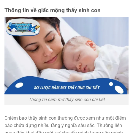
Thông tin về giấc mộng thấy sinh con
Thông tin nằm mơ thấy sinh con chi tiết
Chiêm bao thấy sinh con thường được xem như một điềm
báo chứa đựng nhiều tầng ý nghĩa sâu sắc. Thường liên
quan đến khởi đầu mới, sự chuyển mình trong vận mệnh