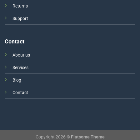
Returns
Support
Contact
About us
Services
Blog
Contact
Copyright 2026 ©
Flatsome Theme