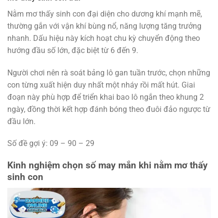
Nằm mơ thấy sinh con đại diện cho dương khí mạnh mẽ,
thường gắn với vận khí bùng nổ, năng lượng tăng trưởng
nhanh. Dấu hiệu này kích hoạt chu kỳ chuyển động theo
hướng đầu số lớn, đặc biệt từ 6 đến 9.
Người chơi nên rà soát bảng lô gan tuần trước, chọn những
con từng xuất hiện duy nhất một nháy rồi mất hút. Giai
đoạn này phù hợp để triển khai bao lô ngắn theo khung 2
ngày, đồng thời kết hợp đánh bóng theo đuôi đảo ngược từ
đầu lớn.
Số đề gợi ý: 09 – 90 – 29
Kinh nghiệm chọn số may mắn khi nằm mơ thấy
sinh con