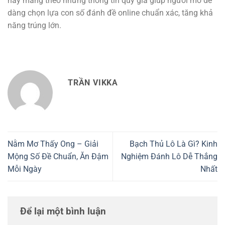
này mang theo những thông tin quý giá giúp người mơ dễ
dàng chọn lựa con số đánh đề online chuẩn xác, tăng khả
năng trúng lớn.
TRẦN VIKKA
Nằm Mơ Thấy Ong – Giải
Bạch Thủ Lô Là Gì? Kinh
Mộng Số Đề Chuẩn, Ăn Đậm
Nghiệm Đánh Lô Dễ Thắng
Mỗi Ngày
Nhất
Để lại một bình luận