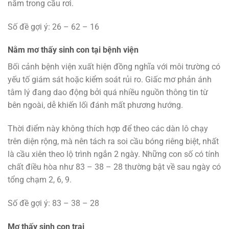
nằm trong cầu rơi.
Số đề gợi ý: 26 – 62 – 16
Nằm mơ thấy sinh con tại bệnh viện
Bối cảnh bệnh viện xuất hiện đồng nghĩa với môi trường có
yếu tố giám sát hoặc kiểm soát rủi ro. Giấc mơ phản ánh
tâm lý đang dao động bởi quá nhiều nguồn thông tin từ
bên ngoài, dễ khiến lối đánh mất phương hướng.
Thời điểm này không thích hợp để theo các dàn lô chạy
trên diện rộng, mà nên tách ra soi cầu bóng riêng biệt, nhất
là cầu xiên theo lộ trình ngắn 2 ngày. Những con số có tính
chất điều hòa như 83 – 38 – 28 thường bật về sau ngày có
tổng chạm 2, 6, 9.
Số đề gợi ý: 83 – 38 – 28
Mơ thấy sinh con trai